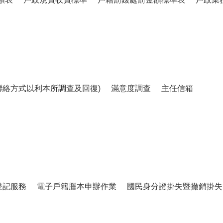
聯絡方式以利本所調查及回復)
滿意度調查
主任信箱
登記服務
電子戶籍謄本申辦作業
國民身分證掛失暨撤銷掛失