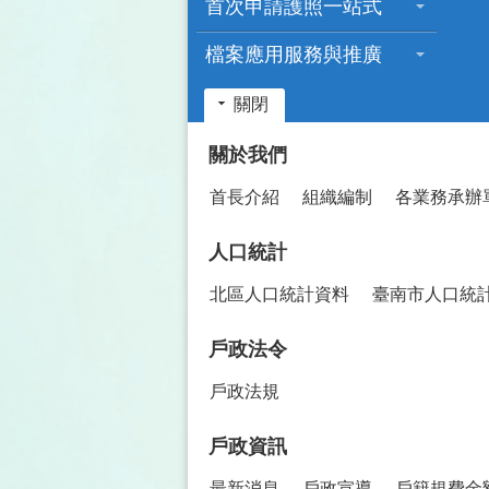
首次申請護照一站式
檔案應用服務與推廣
關閉
:::
關於我們
首長介紹
組織編制
各業務承辦
人口統計
北區人口統計資料
臺南市人口統
戶政法令
戶政法規
戶政資訊
最新消息
戶政宣導
戶籍規費金