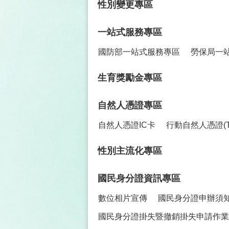
性別變更專區
一站式服務專區
國防部一站式服務專區
勞保局一
生育獎勵金專區
自然人憑證專區
自然人憑證IC卡
行動自然人憑證(TW
性別主流化專區
國民身分證資訊專區
數位相片宣傳
國民身分證申辦須
國民身分證掛失暨撤銷掛失申請作業