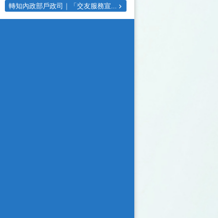
轉知內政部戶政司｜「交友服務宣...