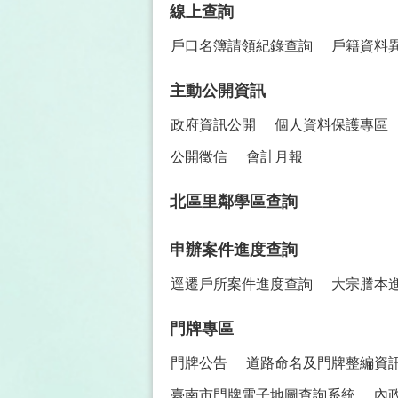
線上查詢
戶口名簿請領紀錄查詢
戶籍資料
主動公開資訊
政府資訊公開
個人資料保護專區
公開徵信
會計月報
北區里鄰學區查詢
申辦案件進度查詢
逕遷戶所案件進度查詢
大宗謄本
門牌專區
門牌公告
道路命名及門牌整編資
臺南市門牌電子地圖查詢系統
內