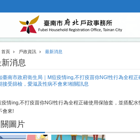
首頁
戶政資訊
最新消息
最新消息
知臺南市政府衛生局｜M痘疫情ing,不打疫苗你NG!性行為全
期接受篩檢，愛滋及性病不會來!相關訊息
痘疫情ing,不打疫苗你NG!性行為全程正確使用保險套，並搭
不會來!
相關圖片