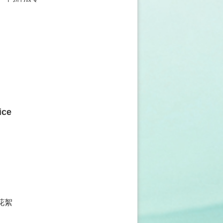
ice
花絮