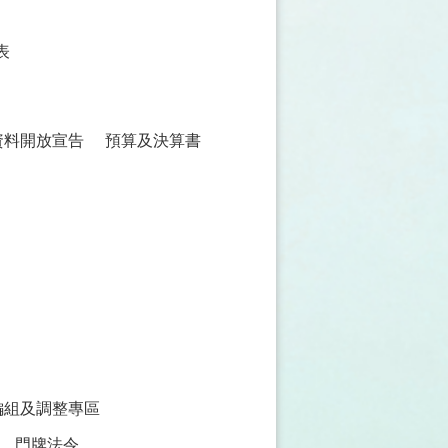
表
資料開放宣告
預算及決算書
編組及調整專區
門牌法令