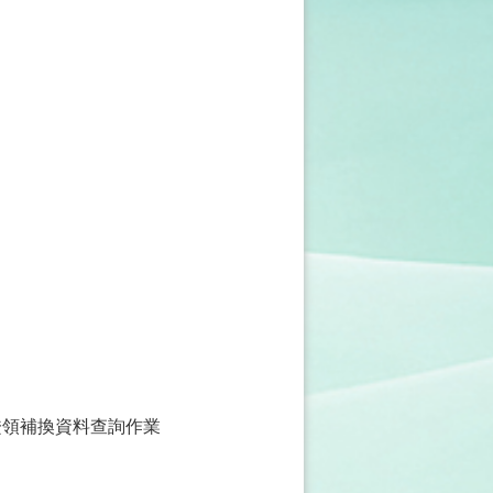
證領補換資料查詢作業