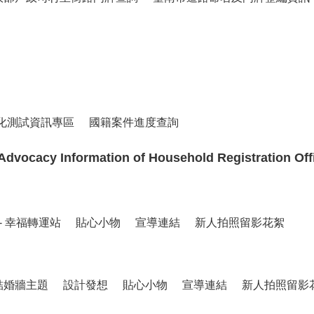
化測試資訊專區
國籍案件進度查詢
cacy Information of Household Registration Off
- 幸福轉運站
貼心小物
宣導連結
新人拍照留影花絮
結婚牆主題
設計發想
貼心小物
宣導連結
新人拍照留影