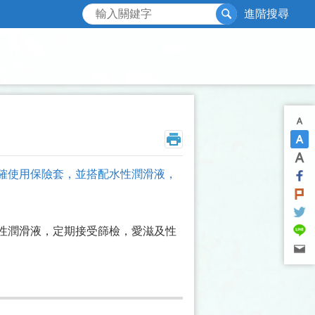
搜尋
進階搜尋
程正確使用保險套，並搭配水性潤滑液，
配水性潤滑液，定期接受篩檢，愛滋及性