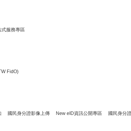
站式服務專區
 FidO)
知
國民身分證影像上傳
New eID資訊公開專區
國民身分