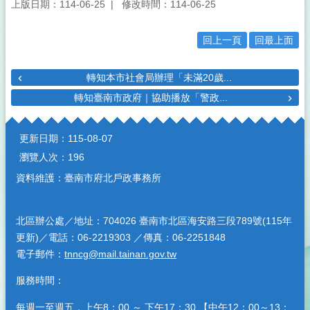
上版日期：114-06-25
修改時間：114-06-25
回上一頁
回最上面
轉知本市社會局辦理「未滿20歲...
轉知臺南市政府｜協助播放「警政...
:::
更新日期：
115-08-07
瀏覽人次：
196
資料維護：臺南市府北戶政事務所
北區辦公處／地址：704026 臺南市北區海安路三段789號(115年
更新)／電話：06-2219303 ／傳真：06-2251848
電子郵件：
tnncg@mail.tainan.gov.tw
服務時間：
每週一至週五，上午8：00 ～ 下午17：30 【中午12：00～13：