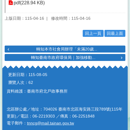
pdf(228.94 KB)
上版日期：115-04-16
修改時間：115-04-16
回上一頁
回最上面
轉知本市社會局辦理「未滿20歲...
轉知臺南市政府環保局｜加強移動...
:::
更新日期：
115-08-05
瀏覽人次：
62
資料維護：臺南市府北戶政事務所
北區辦公處／地址：704026 臺南市北區海安路三段789號(115年
更新)／電話：06-2219303 ／傳真：06-2251848
電子郵件：
tnncg@mail.tainan.gov.tw