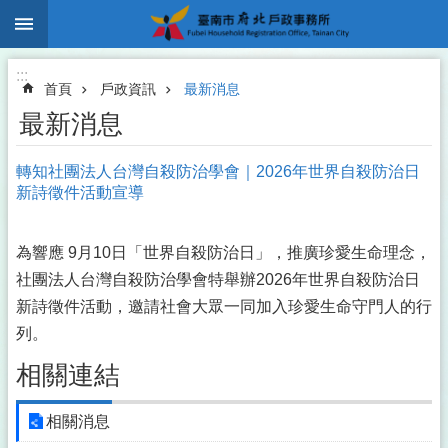
:::
跳到主要內容區塊
:::
首頁
戶政資訊
最新消息
最新消息
轉知社團法人台灣自殺防治學會｜2026年世界自殺防治日
新詩徵件活動宣導
為響應 9月10日「世界自殺防治日」，推廣珍愛生命理念，
社團法人台灣自殺防治學會特舉辦2026年世界自殺防治日
新詩徵件活動，邀請社會大眾一同加入珍愛生命守門人的行
列。
相關連結
相關消息