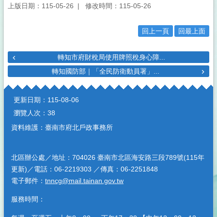
上版日期：115-05-26
修改時間：115-05-26
回上一頁
回最上面
轉知市府財稅局使用牌照稅身心障...
轉知國防部｜「全民防衛動員署」...
:::
更新日期：
115-08-06
瀏覽人次：
38
資料維護：臺南市府北戶政事務所
北區辦公處／地址：704026 臺南市北區海安路三段789號(115年
更新)／電話：06-2219303 ／傳真：06-2251848
電子郵件：
tnncg@mail.tainan.gov.tw
服務時間：