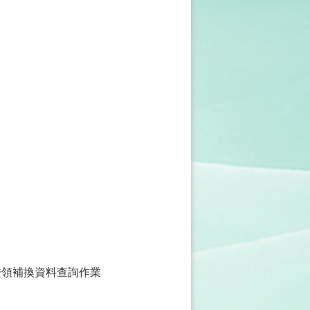
證領補換資料查詢作業