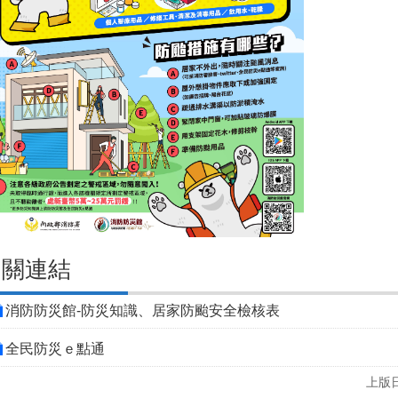
相關連結
消防防災館-防災知識、居家防颱安全檢核表
全民防災ｅ點通
上版日