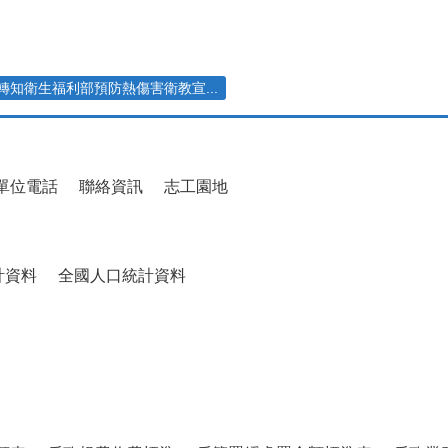
轉知衛生福利部預防熱傷害衛教宣...
單位電話
聯絡資訊
志工園地
計資料
全國人口統計資料