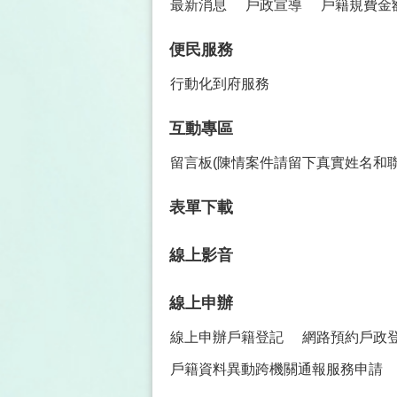
最新消息
戶政宣導
戶籍規費金
便民服務
行動化到府服務
互動專區
留言板(陳情案件請留下真實姓名和
表單下載
線上影音
線上申辦
線上申辦戶籍登記
網路預約戶政
戶籍資料異動跨機關通報服務申請