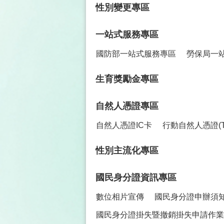
性別變更專區
一站式服務專區
國防部一站式服務專區
勞保局一
生育獎勵金專區
自然人憑證專區
自然人憑證IC卡
行動自然人憑證(TW
性別主流化專區
國民身分證資訊專區
數位相片宣傳
國民身分證申辦須
國民身分證掛失暨撤銷掛失申請作業