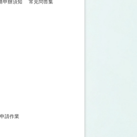
務申辦須知
常見問答集
申請作業