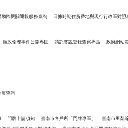
異動跨機關通報服務查詢
日據時期住所番地與現行行政區對照
廉政倫理事件公開專區
請託關說登錄查察專區
政府網站
進度查詢
訊
門牌申請須知
臺南市各戶所「門牌專區」
臺南市里鄰