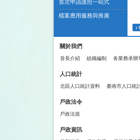
首次申請護照一站式
檔案應用服務與推廣
:::
關於我們
首長介紹
組織編制
各業務承辦
人口統計
北區人口統計資料
臺南市人口統
戶政法令
戶政法規
戶政資訊