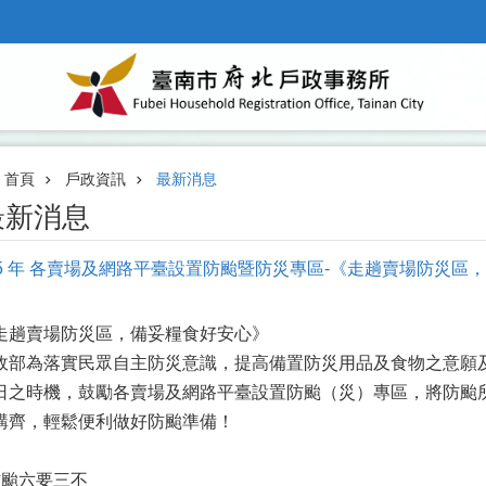
首頁
戶政資訊
最新消息
最新消息
15 年 各賣場及網路平臺設置防颱暨防災專區-《走趟賣場防災區
走趟賣場防災區，備妥糧食好安心》
政部為落實民眾自主防災意識，提高備置防災用品及食物之意願
日之時機，鼓勵各賣場及網路平臺設置防颱（災）專區，將防颱
購齊，輕鬆便利做好防颱準備！
防颱六要三不