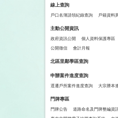
線上查詢
戶口名簿請領紀錄查詢
戶籍資料
主動公開資訊
政府資訊公開
個人資料保護專區
公開徵信
會計月報
北區里鄰學區查詢
申辦案件進度查詢
逕遷戶所案件進度查詢
大宗謄本
門牌專區
門牌公告
道路命名及門牌整編資