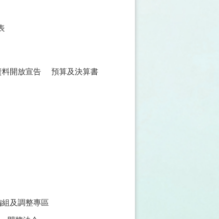
表
資料開放宣告
預算及決算書
編組及調整專區