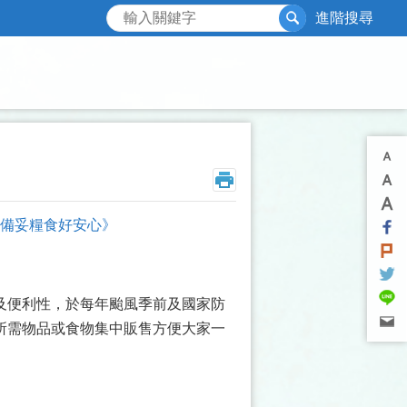
搜尋
進階搜尋
，備妥糧食好安心》
及便利性，於每年颱風季前及國家防
所需物品或食物集中販售方便大家一