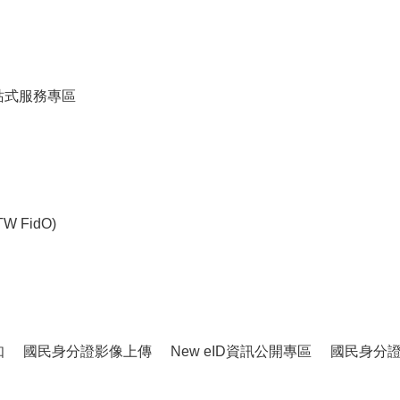
站式服務專區
 FidO)
知
國民身分證影像上傳
New eID資訊公開專區
國民身分