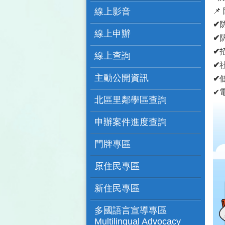
線上影音

✔
線上申辦
✔
✔
線上查詢
✔
主動公開資訊
✔
✔
北區里鄰學區查詢
申辦案件進度查詢
門牌專區
原住民專區
新住民專區
多國語言宣導專區
Multilingual Advocacy