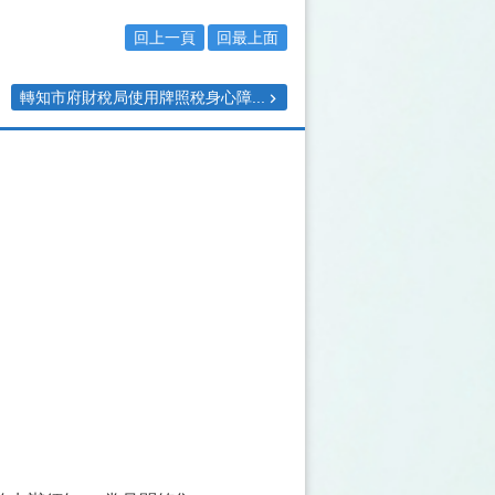
回上一頁
回最上面
轉知市府財稅局使用牌照稅身心障...