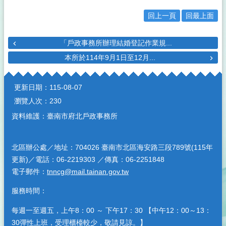
回上一頁
回最上面
「戶政事務所辦理結婚登記作業規...
本所於114年9月1日至12月...
:::
更新日期：
115-08-07
瀏覽人次：
230
資料維護：臺南市府北戶政事務所
北區辦公處／地址：704026 臺南市北區海安路三段789號(115年
更新)／電話：06-2219303 ／傳真：06-2251848
電子郵件：
tnncg@mail.tainan.gov.tw
服務時間：
每週一至週五，上午8：00 ～ 下午17：30 【中午12：00～13：
30彈性上班，受理櫃檯較少，敬請見諒。】