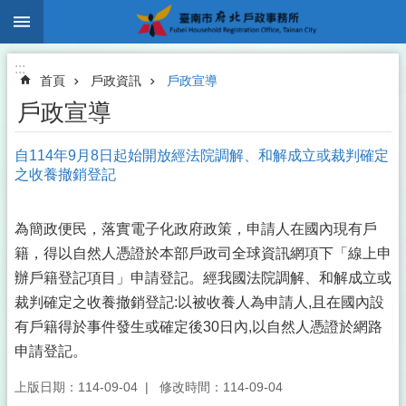
:::
跳到主要內容區塊
:::
首頁
戶政資訊
戶政宣導
戶政宣導
自114年9月8日起始開放經法院調解、和解成立或裁判確定
之收養撤銷登記
為簡政便民，落實電子化政府政策，申請人在國內現有戶
籍，得以自然人憑證於本部戶政司全球資訊網項下「線上申
辦戶籍登記項目」申請登記。經我國法院調解、和解成立或
裁判確定之收養撤銷登記:以被收養人為申請人,且在國內設
有戶籍得於事件發生或確定後30日內,以自然人憑證於網路
申請登記。
上版日期：114-09-04
修改時間：114-09-04