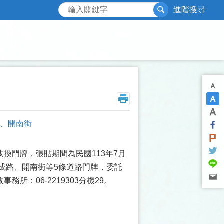
搜尋
進階搜尋
路、開南街
換門牌，張貼期間為民國113年7月
北成路、開南街等5條道路門牌，委託
：06-2219303分機29。