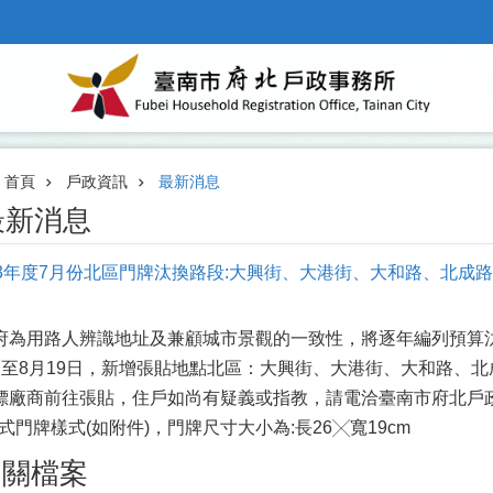
首頁
戶政資訊
最新消息
最新消息
13年度7月份北區門牌汰換路段:大興街、大港街、大和路、北成
府為用路人辨識地址及兼顧城市景觀的一致性，將逐年編列預算汰
日至8月19日，新增張貼地點北區：大興街、大港街、大和路、
標廠商前往張貼，住戶如尚有疑義或指教，請電洽臺南市府北戶政事務所
新式門牌樣式(如附件)，門牌尺寸大小為:長26╳寬19cm
相關檔案