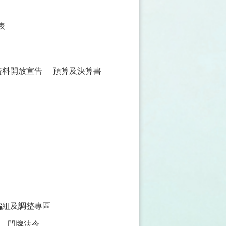
表
資料開放宣告
預算及決算書
編組及調整專區
門牌法令