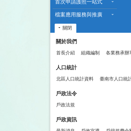
首次申請護照一站式
檔案應用服務與推廣
關閉
:::
關於我們
首長介紹
組織編制
各業務承辦
人口統計
北區人口統計資料
臺南市人口統
戶政法令
戶政法規
戶政資訊
最新消息
戶政宣導
戶籍規費金