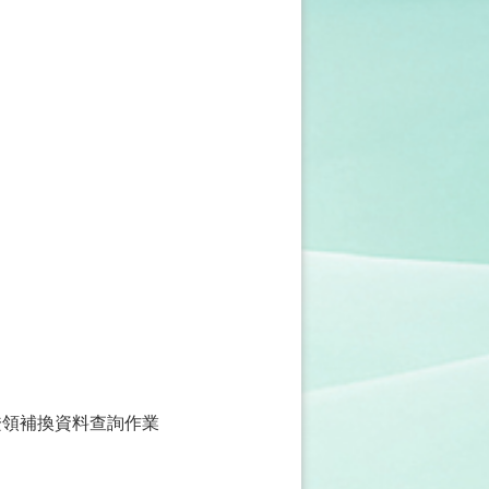
證領補換資料查詢作業