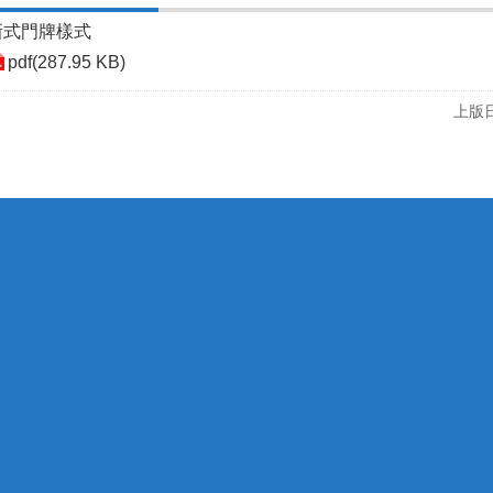
新式門牌樣式
pdf(287.95 KB)
上版日