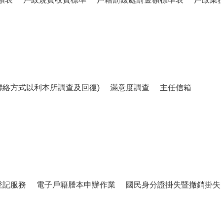
聯絡方式以利本所調查及回復)
滿意度調查
主任信箱
登記服務
電子戶籍謄本申辦作業
國民身分證掛失暨撤銷掛失