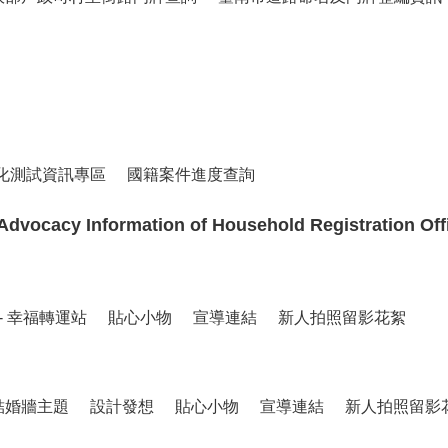
化測試資訊專區
國籍案件進度查詢
cacy Information of Household Registration Off
- 幸福轉運站
貼心小物
宣導連結
新人拍照留影花絮
結婚牆主題
設計發想
貼心小物
宣導連結
新人拍照留影