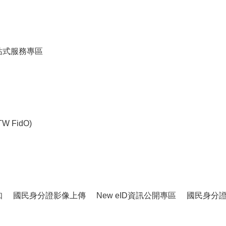
站式服務專區
 FidO)
知
國民身分證影像上傳
New eID資訊公開專區
國民身分