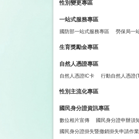
性別變更專區
一站式服務專區
國防部一站式服務專區
勞保局一
生育獎勵金專區
自然人憑證專區
自然人憑證IC卡
行動自然人憑證(TW
性別主流化專區
國民身分證資訊專區
數位相片宣傳
國民身分證申辦須
國民身分證掛失暨撤銷掛失申請作業