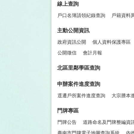
線上查詢
戶口名簿請領紀錄查詢
戶籍資料
主動公開資訊
政府資訊公開
個人資料保護專區
公開徵信
會計月報
北區里鄰學區查詢
申辦案件進度查詢
逕遷戶所案件進度查詢
大宗謄本
門牌專區
門牌公告
道路命名及門牌整編資
臺南市門牌電子地圖查詢系統
內