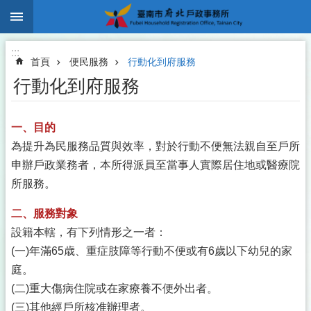
:::
跳到主要內容區塊
:::
首頁
便民服務
行動化到府服務
行動化到府服務
一、目的
為提升為民服務品質與效率，對於行動不便無法親自至戶所
申辦戶政業務者，本所得派員至當事人實際居住地或醫療院
所服務。
二、服務對象
設籍本轄，有下列情形之一者：
(一)年滿65歳、重症肢障等行動不便或有6歲以下幼兒的家
庭。
(二)重大傷病住院或在家療養不便外出者。
(三)其他經戶所核准辦理者。