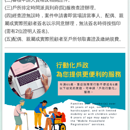
(三)戶所排定時間派員到府(院)服務查證辦理。
(四)經查證無誤時，案件申請書即當場請當事人、配偶、親
屬或實際照顧者簽名以示同意辦理，無法簽名時得按指印
(需有2位證明人簽名)。
(五)配偶、親屬或實際照顧者至戶所領取書證及繳納規費。