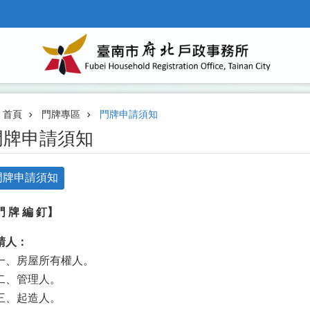
首頁
門牌專區
門牌申請須知
門牌申請須知
門牌申請須知
 牌 編 釘】
請人：
、房屋所有權人。
、管理人。
、起造人。