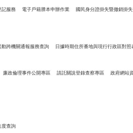
登記服務
電子戶籍謄本申辦作業
國民身分證掛失暨撤銷掛失
異動跨機關通報服務查詢
日據時期住所番地與現行行政區對照
廉政倫理事件公開專區
請託關說登錄查察專區
政府網站
進度查詢