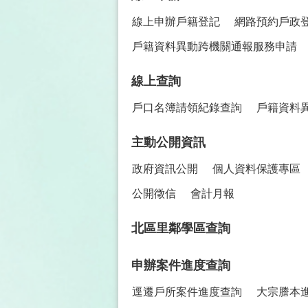
線上申辦戶籍登記
網路預約戶政
戶籍資料異動跨機關通報服務申請
線上查詢
戶口名簿請領紀錄查詢
戶籍資料
主動公開資訊
政府資訊公開
個人資料保護專區
公開徵信
會計月報
北區里鄰學區查詢
申辦案件進度查詢
逕遷戶所案件進度查詢
大宗謄本