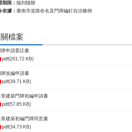
理期限：
隨到隨辦
令依據：
臺南市道路命名及門牌編釘自治條例
相關檔案
門牌申請委託書
pdf(201.72 KB)
門牌改編申請書
pdf(39.71 KB)
違章建築門牌初編申請書
pdf(57.85 KB)
違章建築初編門牌同意書
pdf(34.73 KB)