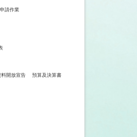
申請作業
表
資料開放宣告
預算及決算書