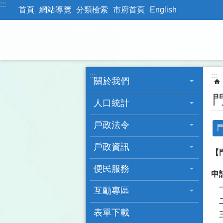
:::
跳到主要內容區塊
首頁
網站導覽
分類檢索
市府首頁
English
:::
:::
關於我們
人口統計
戶政法令
戶政資訊
【門
便民服務
申
一
互動專區
二
表單下載
三