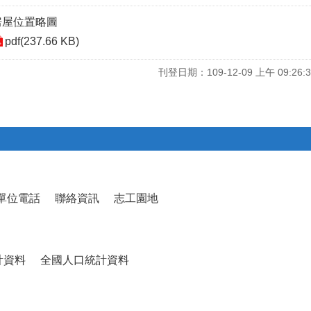
房屋位置略圖
pdf(237.66 KB)
刊登日期：109-12-09 上午 09:26:3
單位電話
聯絡資訊
志工園地
計資料
全國人口統計資料