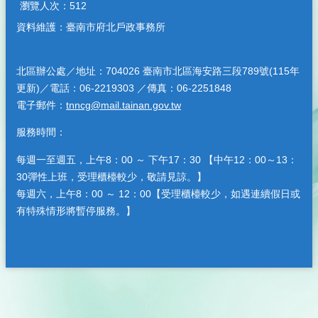
瀏覽人次：
512
資料維護：臺南市府北戶政事務所
北區辦公處／地址：704026 臺南市北區海安路三段789號(115年
更新)／電話：06-2219303 ／傳真：06-2251848
電子郵件：
tnncg@mail.tainan.gov.tw
服務時間：
每週一至週五，上午8：00 ～ 下午17：30 【中午12：00～13：
30彈性上班，受理櫃檯較少，敬請見諒。】
每週六，上午8：00 ～ 12：00【受理櫃檯較少，如遇連續假日或
有特殊情形將暫停服務。】