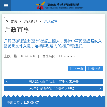
:::
跳到主要內容區塊
:::
首頁
戶政資訊
戶政宣導
戶政宣導
戶籍已辦理遷出(國外)登記之國人，應持中華民國護照或入
國證明文件入境，始得辦理遷入(恢復戶籍)登記。
上版日期：107-07-10
修改時間：110-02-25
回上一頁
回最上面
國人出境兩年以上，當事人或戶長...
【公告】認領登記,須認領人與被...
:::
更新日期：
115-08-07