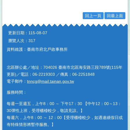
回上一頁
回最上面
:::
更新日期：
115-08-07
瀏覽人次：
317
資料維護：臺南市府北戶政事務所
北區辦公處／地址：704026 臺南市北區海安路三段789號(115年
更新)／電話：06-2219303 ／傳真：06-2251848
電子郵件：
tnncg@mail.tainan.gov.tw
服務時間：
每週一至週五，上午8：00 ～ 下午17：30 【中午12：00～13：
30彈性上班，受理櫃檯較少，敬請見諒。】
每週六，上午8：00 ～ 12：00【受理櫃檯較少，如遇連續假日或
有特殊情形將暫停服務。】