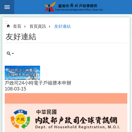
:::
跳到主要內容區塊
:::
首頁
首頁資訊
友好連結
友好連結
戶政司24小時電子戶籍謄本申辦
108-03-15