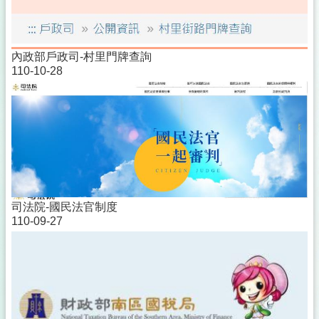
內政部戶政司-村里門牌查詢
110-10-28
司法院-國民法官制度
110-09-27